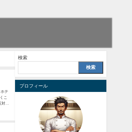
検索
検索
プロフィール
 ホテ
くこ
反対