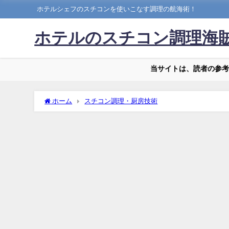
ホテルシェフのスチコンを使いこなす調理の航海術！
ホテルのスチコン調理海
当サイトは、読者の参考
ホーム
スチコン調理・厨房技術