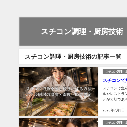
スチコン調理・厨房技術
スチコン調理・厨房技術の記事一覧
スチコン調理・
スチコンで
スチコンで魚
ルやレストラ
とが大切であ
に、蒸気を強く
2026年7月3日
スチコン調理・