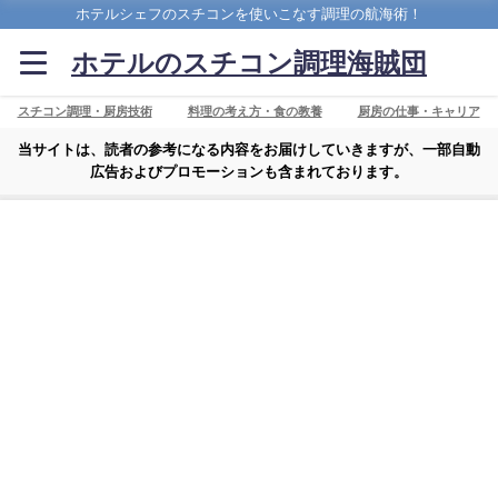
ホテルシェフのスチコンを使いこなす調理の航海術！
ホテルのスチコン調理海賊団
スチコン調理・厨房技術
料理の考え方・食の教養
厨房の仕事・キャリア
当サイトは、読者の参考になる内容をお届けしていきますが、一部自動
広告およびプロモーションも含まれております。