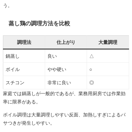
う。
蒸し鶏の調理方法を比較
調理法
仕上がり
大量調理
鍋蒸し
良い
△
ボイル
やや硬い
○
スチコン
非常に良い
◎
家庭では鍋蒸しが一般的であるが、業務用厨房では作業効
率に限界がある。
ボイル調理は大量調理しやすい反面、加熱しすぎによるパ
サつきが発生しやすい。