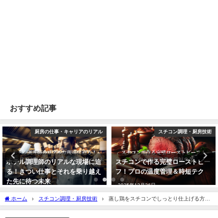
おすすめ記事
厨房の仕事・キャリアのリアル
スチコン調理・厨房技術
ホテル調理師のリアルな現場に迫
スチコンで作る完璧ローストビー
る！きつい仕事とそれを乗り越え
フ！プロの温度管理＆時短テク
た先に待つ未来
2025年12月26日
2025年12月26日
ホーム
スチコン調理・厨房技術
蒸し鶏をスチコンでしっとり仕上げる方
法：ホテル調理師が温度・時間・下味を解説