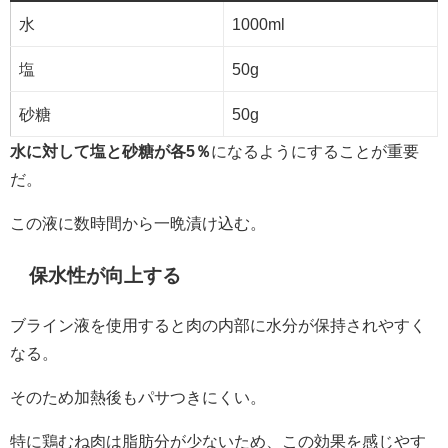
水
1000ml
塩
50g
砂糖
50g
水に対して塩と砂糖が各5％
になるようにすることが重要
だ。
この液に数時間から一晩漬け込む。
保水性が向上する
ブライン液を使用すると肉の内部に水分が保持されやすく
なる。
そのため加熱後もパサつきにくい。
特に鶏むね肉は脂肪分が少ないため、この効果を感じやす