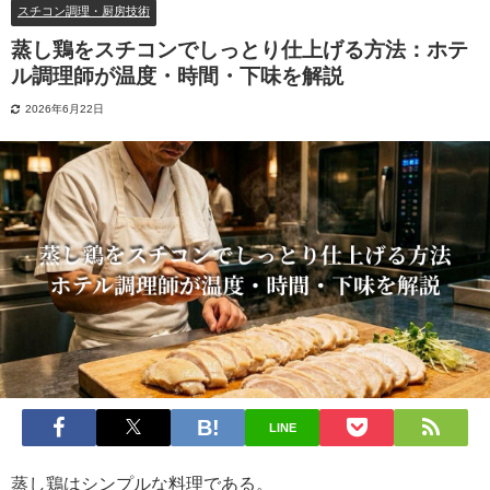
スチコン調理・厨房技術
蒸し鶏をスチコンでしっとり仕上げる方法：ホテ
ル調理師が温度・時間・下味を解説
2026年6月22日
LINE
蒸し鶏はシンプルな料理である。