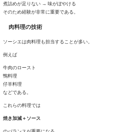
煮詰めが足りない → 味がぼやける
そのため経験が非常に重要である。
肉料理の技術
ソーシエは肉料理も担当することが多い。
例えば
牛肉のロースト
鴨料理
仔羊料理
などである。
これらの料理では
焼き加減＋ソース
のバランスが重要になる。