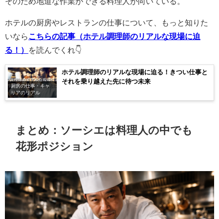
そのため地道な作業ができる料理人が向いている。
ホテルの厨房やレストランの仕事について、もっと知りた
いなら
こちらの記事（ホテル調理師のリアルな現場に迫
る！）
を読んでくれ👇
ホテル調理師のリアルな現場に迫る！きつい仕事と
それを乗り越えた先に待つ未来
厨房の仕事・キャ
リアのリアル
まとめ：ソーシエは料理人の中でも
花形ポジション