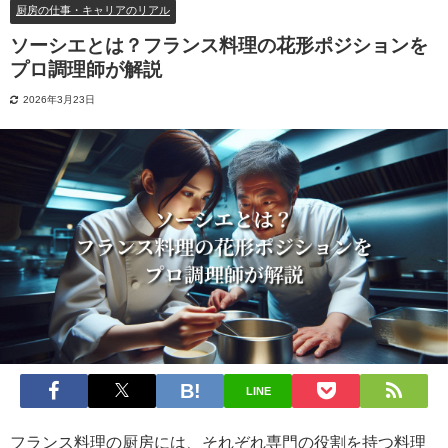
厨房の仕事・キャリアのリアル
ソーシエとは？フランス料理の花形ポジションを
プロ調理師が解説
2026年3月23日
LINE
フランス料理の厨房には、それぞれ専門の役割を持つ料理