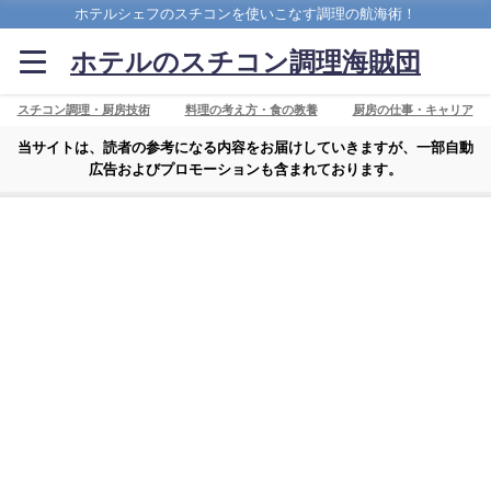
ホテルシェフのスチコンを使いこなす調理の航海術！
ホテルのスチコン調理海賊団
スチコン調理・厨房技術
料理の考え方・食の教養
厨房の仕事・キャリア
当サイトは、読者の参考になる内容をお届けしていきますが、一部自動
広告およびプロモーションも含まれております。