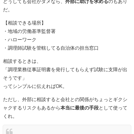
どうしても会社がダメなら、
外部に助けを求める
のもあり
だ。
【相談できる場所】
・地域の労働基準監督署
・ハローワーク
・調理師試験を管轄してる自治体の担当窓口
相談するときは、
「調理業務従事証明書を発行してもらえず試験に支障が出
そうです」
ってシンプルに伝えればOK。
ただし、外部に相談すると会社との関係がちょっとギクシ
ャクするリスクもあるから
本当に最後の手段
として使って
くれ。