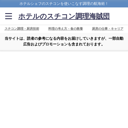
ホテルシェフのスチコンを使いこなす調理の航海術！
ホテルのスチコン調理海賊団
スチコン調理・厨房技術
料理の考え方・食の教養
厨房の仕事・キャリア
当サイトは、読者の参考になる内容をお届けしていきますが、一部自動
広告およびプロモーションも含まれております。