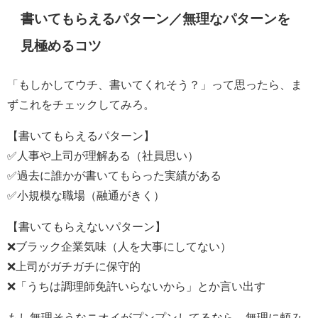
書いてもらえるパターン／無理なパターンを
見極めるコツ
「もしかしてウチ、書いてくれそう？」って思ったら、ま
ずこれをチェックしてみろ。
【書いてもらえるパターン】
✅人事や上司が理解ある（社員思い）
✅過去に誰かが書いてもらった実績がある
✅小規模な職場（融通がきく）
【書いてもらえないパターン】
❌ブラック企業気味（人を大事にしてない）
❌上司がガチガチに保守的
❌「うちは調理師免許いらないから」とか言い出す
もし無理そうなニオイがプンプンしてるなら、無理に頼み