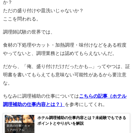
か？
ただの盛り付けや皿洗いじゃないか？
ここを問われる。
調理師試験の世界では、
食材の下処理やカット・加熱調理・味付けなどをある程度
やってないと、調理業務とは認めてもらえないんだ。
だから、「俺、盛り付けだけだったかも...」ってやつは、証
明書を書いてもらえても意味ない可能性があるから要注意
な。
ちなみに調理補助の仕事については
こちらの記事（ホテル
調理補助の仕事内容とは？）
を参考にしてくれ。
ホテル調理補助の仕事内容とは？未経験でもできる
ポイントとやりがいを解説
厨房の仕事・キャ
リアのリアル