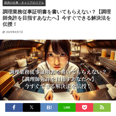
厨房の仕事・キャリアのリアル
調理業務従事証明書を書いてもらえない？【調理
師免許を目指すあなたへ】今すぐできる解決法を
伝授！
2025年9月7日
LINE