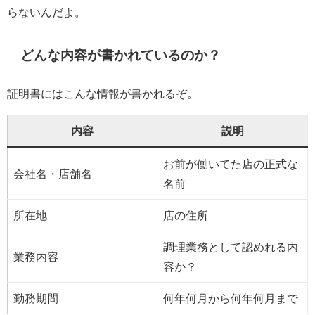
らないんだよ。
どんな内容が書かれているのか？
証明書にはこんな情報が書かれるぞ。
内容
説明
お前が働いてた店の正式な
会社名・店舗名
名前
所在地
店の住所
調理業務として認めれる内
業務内容
容か？
勤務期間
何年何月から何年何月まで