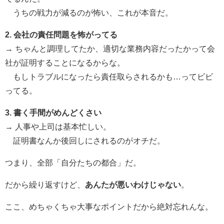
うちの戦力が減るのが怖い、これが本音だ。
2. 会社の責任問題を怖がってる
→ ちゃんと調理してたか、適切な業務内容だったかって会
社が証明することになるからな。
もしトラブルになったら責任取らされるかも…ってビビ
ってる。
3. 書く手間がめんどくさい
→ 人事や上司は基本忙しい。
証明書なんか後回しにされるのがオチだ。
つまり、全部「自分たちの都合」だ。
だから繰り返すけど、
あんたが悪いわけじゃない
。
ここ、めちゃくちゃ大事なポイントだから絶対忘れんな。